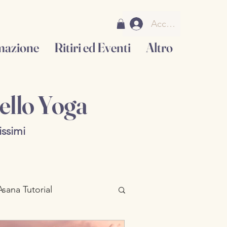
Accedi
mazione
Ritiri ed Eventi
Altro
ello Yoga
issimi
Asana Tutorial