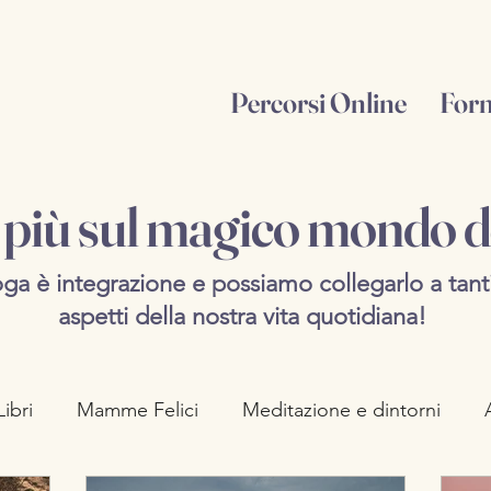
Percorsi Online
For
i più sul magico mondo d
ga è integrazione e possiamo collegarlo a tant
aspetti della nostra vita quotidiana!
Libri
Mamme Felici
Meditazione e dintorni