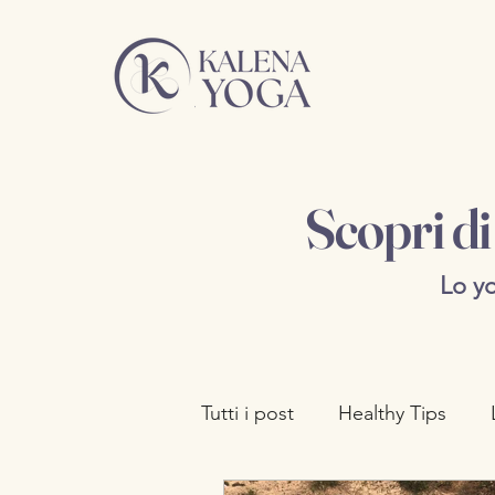
Scopri d
Lo yo
Tutti i post
Healthy Tips