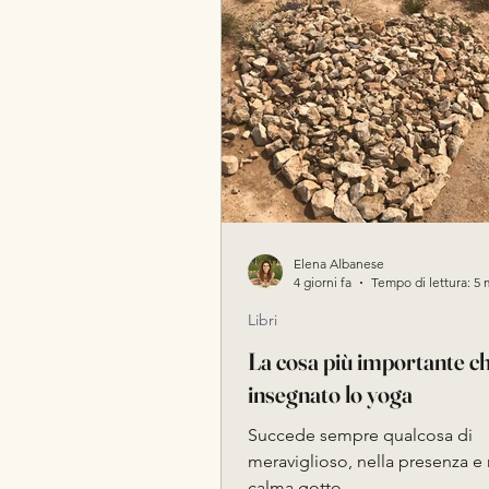
Ayurveda e Stile di Vita
Elena Albanese
4 giorni fa
Tempo di lettura: 5 
Libri
La cosa più importante c
insegnato lo yoga
Succede sempre qualcosa di
meraviglioso, nella presenza e 
calma gotto