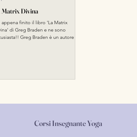
 Matrix Divina
ppena finito il libro 'La Matrix
vina' di Greg Braden e ne sono
tusiasta!! Greg Braden è un autore e
atore di fama...
Corsi Insegnante Yoga