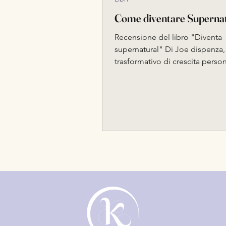
Come diventare Superna
Recensione del libro "Diventa
supernatural" Di Joe dispenza, 
trasformativo di crescita perso