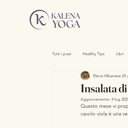
Tutti i post
Healthy Tips
Libri
Elena Albanese
25 
Strumenti di Trasformazione
Y
Insalata d
Aggiornamento:
4 lug 202
Questo mese vi propo
cavolo viola è una v