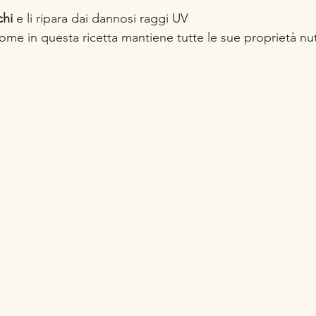
chi
 e li ripara dai dannosi raggi UV
e in questa ricetta mantiene tutte le sue proprietà nutr