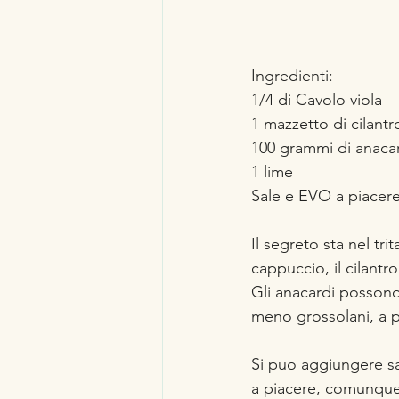
Ingredienti:
1/4 di Cavolo viola
1 mazzetto di cilantr
100 grammi di anaca
1 lime
Sale e EVO a piacer
Il segreto sta nel tri
cappuccio, il cilantro
Gli anacardi possono
meno grossolani, a p
Si puo aggiungere sa
a piacere, comunqu