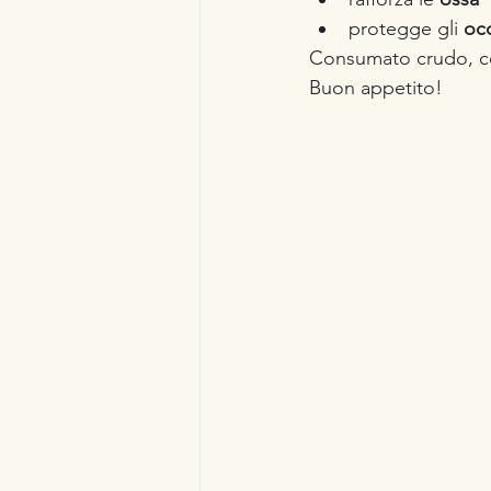
protegge gli 
oc
Consumato crudo, com
Buon appetito!