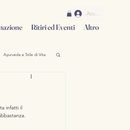
Accedi
mazione
Ritiri ed Eventi
Altro
Ayurveda e Stile di Vita
infatti il 
abbastanza. 