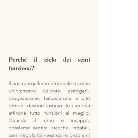
Perché il ciclo dei semi 
funziona?
Il nostro equilibrio ormonale è come 
un’orchestra delicata: estrogeni, 
progesterone, testosterone e altri 
ormoni devono lavorare in armonia 
affinché tutto funzioni al meglio. 
Quando il ritmo si inceppa, 
possiamo sentirci stanche, irritabili, 
con irregolarità mestruali o problemi 