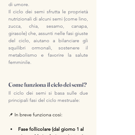
di umore.
Il ciclo dei semi sfrutta le proprietà 
nutrizionali di alcuni semi (come lino, 
zucca, chia, sesamo, canapa, 
girasole) che, assunti nelle fasi giuste 
del ciclo, aiutano a bilanciare gli 
squilibri ormonali, sostenere il 
metabolismo e favorire la salute 
femminile.
Come funziona il ciclo dei semi?
Il ciclo dei semi si basa sulle due 
principali fasi del ciclo mestruale:
📌 In breve funziona così:
Fase follicolare (dal giorno 1 al 