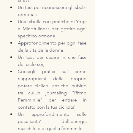
stress
Un test per riconoscere gli sbalzi 
ormonali
Una tabella con pratiche di Yoga 
e Mindfullness per gestire ogni 
specifico ormone
Approfondimento per ogni fase 
della vita della donna
Un test per capire in che fase 
del ciclo sei, 
Consigli pratici sul come 
riappropriarsi della proprio 
potere ciclico, anziche' subirlo 
tra cuiUn journaling "Ritmo 
Femminile" per entrare in 
contatto con la tua ciclicita'
Un approfondimento sulle 
peculiarita' dell'energia 
maschile e di quella femminile