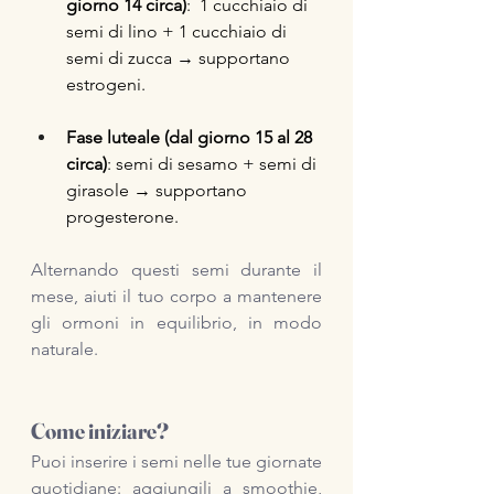
giorno 14 circa)
:  1 cucchiaio di 
semi di lino + 1 cucchiaio di 
semi di zucca → supportano 
estrogeni. 
Fase luteale (dal giorno 15 al 28 
circa)
: semi di sesamo + semi di 
girasole → supportano 
progesterone.
Alternando questi semi durante il 
mese, aiuti il tuo corpo a mantenere 
gli ormoni in equilibrio, in modo 
naturale.
Come iniziare?
Puoi inserire i semi nelle tue giornate 
quotidiane: aggiungili a smoothie, 