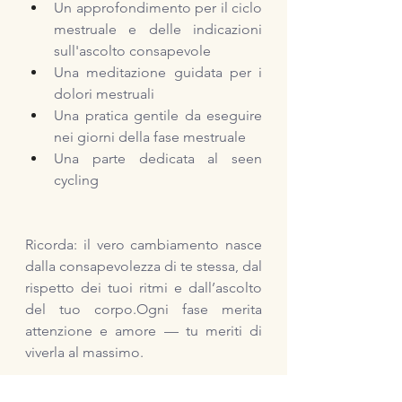
Un approfondimento per il ciclo 
mestruale e delle indicazioni 
sull'ascolto consapevole
Una meditazione guidata per i 
dolori mestruali
Una pratica gentile da eseguire 
nei giorni della fase mestruale
Una parte dedicata al seen 
cycling
Ricorda: il vero cambiamento nasce 
dalla consapevolezza di te stessa, dal 
rispetto dei tuoi ritmi e dall’ascolto 
del tuo corpo.Ogni fase merita 
attenzione e amore — tu meriti di 
viverla al massimo.
Fammi sapere se conoscevi gia' il 