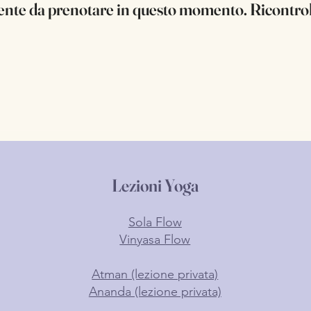
ente da prenotare in questo momento. Ricontrol
Lezioni Yoga
Sola Flow
Vinyasa Flow
Atman (lezione privata)
Ananda (lezione privata)