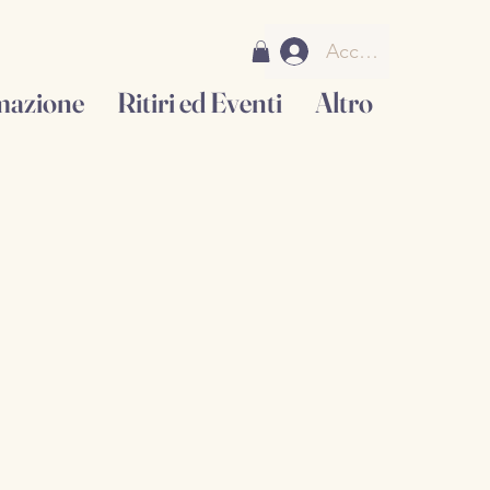
Accedi
mazione
Ritiri ed Eventi
Altro