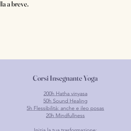
la a breve.
Corsi Insegnante Yoga
200h Hatha vinyasa
50h Sound Healing
5h Flessibilità: anche e ileo posas
20h Mindfullness
Inizia la tua trasformazione: