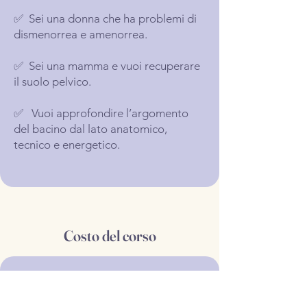
✅ Sei una donna che ha problemi di
dismenorrea e amenorrea.
✅ Sei una mamma e vuoi recuperare
il suolo pelvico.
✅ Vuoi approfondire l’argomento
del bacino dal lato anatomico,
tecnico e energetico.
Costo del corso
Prezzo del corso: 97€