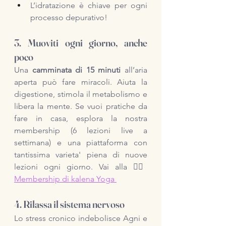
L’idratazione è chiave per ogni 
processo depurativo!
3. Muoviti ogni giorno, anche 
poco
Una 
camminata di 15 minuti
 all’aria 
aperta può fare miracoli. Aiuta la 
digestione, stimola il metabolismo e 
libera la mente. Se vuoi pratiche da 
fare in casa, esplora la nostra 
membership (6 lezioni live a 
settimana) e una piattaforma con 
tantissima varieta' piena di nuove 
lezioni ogni giorno. Vai alla 👉🏼 
Membership di kalena Yoga 
4. Rilassa il sistema nervoso
Lo stress cronico indebolisce Agni e 