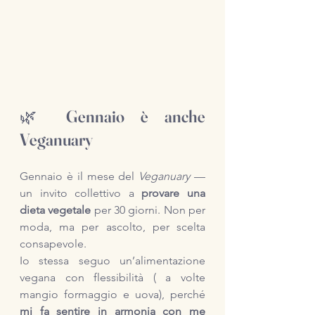
🌿 Gennaio è anche 
Veganuary
Gennaio è il mese del 
Veganuary
 — 
un invito collettivo a 
provare una 
dieta vegetale
 per 30 giorni. Non per 
moda, ma per ascolto, per scelta 
consapevole.
Io stessa seguo un’alimentazione 
vegana con flessibilità ( a volte 
mangio formaggio e uova), perché 
mi fa sentire in armonia con me 