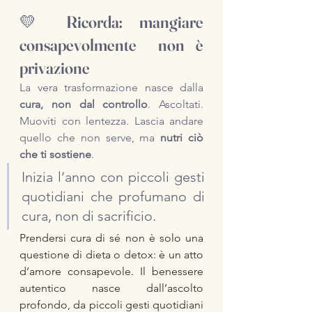
💛 Ricorda: mangiare 
consapevolmente  non è 
privazione
La vera trasformazione nasce dalla 
cura, non dal controllo
. Ascoltati. 
Muoviti con lentezza. Lascia andare 
quello che non serve, ma 
nutri ciò 
che ti sostiene
.
Inizia l’anno con piccoli gesti 
quotidiani che profumano di 
cura, non di sacrificio.
Prendersi cura di sé non è solo una 
questione di dieta o detox: è un atto 
d’amore consapevole. Il benessere 
autentico nasce dall’ascolto 
profondo, da piccoli gesti quotidiani 