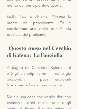
mente del principiante è aperta. 
Nello Zen si chiama 
Shoshin
 la 
mente del principiante. Ed è 
considerata una delle qualità più 
preziose del praticante.
 Questo mese nel Cerchio 
di Kalena :  La Fanciulla
A giugno, nel Cerchio di Kalena, tutti 
e 6 gli archetipi femminili sono già 
disponibili,  puoi esplorarli 
liberamente fin dal primo giorno.
Ma c'è una cosa che voglio dirti con 
chiarezza: ogni mese, uno degli 
archetipi diventa il protagonista. Lo 