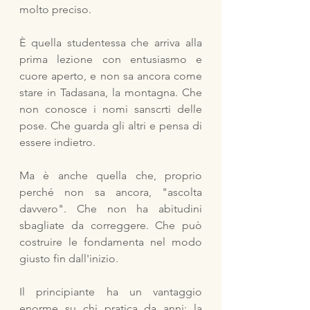
molto preciso.
È quella studentessa che arriva alla 
prima lezione con entusiasmo e 
cuore aperto, e non sa ancora come 
stare in Tadasana, la montagna. Che 
non conosce i nomi sanscrti delle 
pose. Che guarda gli altri e pensa di 
essere indietro.
Ma è anche quella che, proprio 
perché non sa ancora, "ascolta 
davvero". Che non ha abitudini 
sbagliate da correggere. Che può 
costruire le fondamenta nel modo 
giusto fin dall'inizio.
Il principiante ha un vantaggio 
enorme su chi pratica da anni: la 