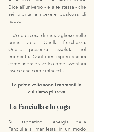
Dice all'universo - e a te stessa - che 
sei pronta a ricevere qualcosa di 
nuovo.
E c'è qualcosa di meraviglioso nelle 
prime volte. Quella freschezza. 
Quella presenza assoluta nel 
momento. Quel non sapere ancora 
come andrà e viverlo come avventura 
invece che come minaccia.
Le prime volte sono i momenti in 
cui siamo più vive.
 La Fanciulla e lo yoga
Sul tappetino, l'energia della 
Fanciulla si manifesta in un modo 